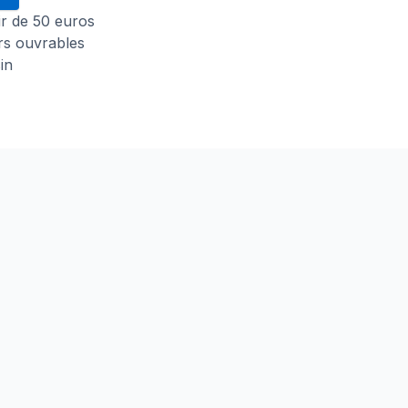
tir de 50 euros
urs ouvrables
in