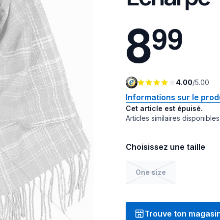
8
9
9
4.00
/
5.00
Informations sur le prod
Cet article est épuisé.
Articles similaires disponibles
Choisissez une taille
One size
Trouve ton magasi