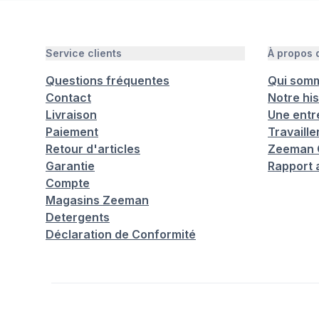
Service clients
À propos
Questions fréquentes
Qui som
Contact
Notre his
Livraison
Une entr
Paiement
Travaill
Retour d'articles
Zeeman C
Garantie
Rapport 
Compte
Magasins Zeeman
Detergents
Déclaration de Conformité