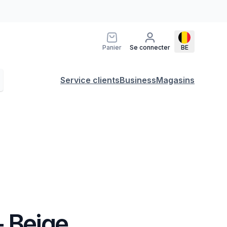
Panier
Se connecter
BE
Service clients
Business
Magasins
- Beige