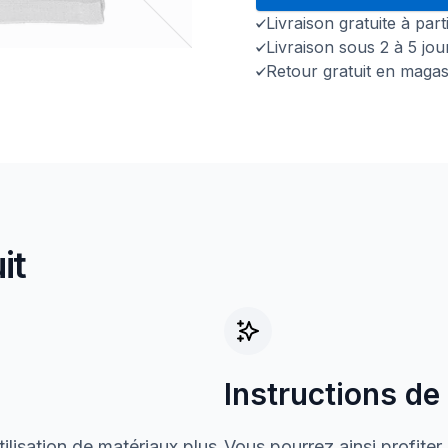
Livraison gratuite à par
Livraison sous 2 à 5 jo
Retour gratuit en magas
it
Instructions de
ilisation de matériaux plus
Vous pourrez ainsi profiter