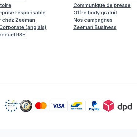
toire
Communiqué de presse
eprise responsable
Offre body gratuit
er chez Zeeman
Nos campagnes
orporate (anglais)
Zeeman Business
annuel RSE