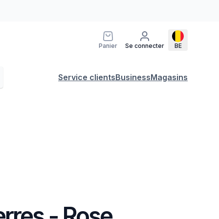
Panier
Se connecter
BE
Service clients
Business
Magasins
rres - Rose