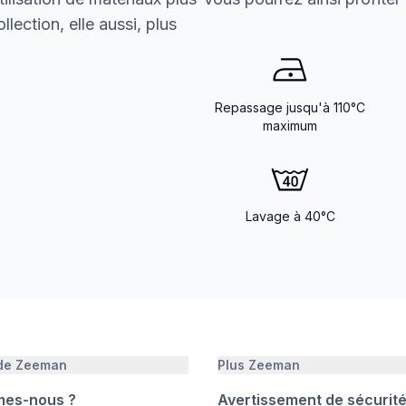
lection, elle aussi, plus
Repassage jusqu'à 110°C
maximum
Lavage à 40°C
 de Zeeman
Plus Zeeman
mes-nous ?
Avertissement de sécurit