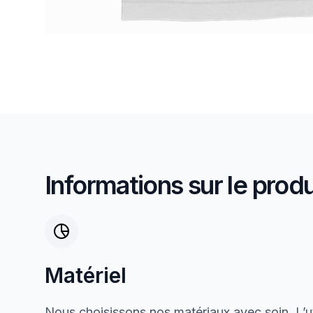
Informations sur le produ
Matériel
Nous choisissons nos matériaux avec soin. L’ut