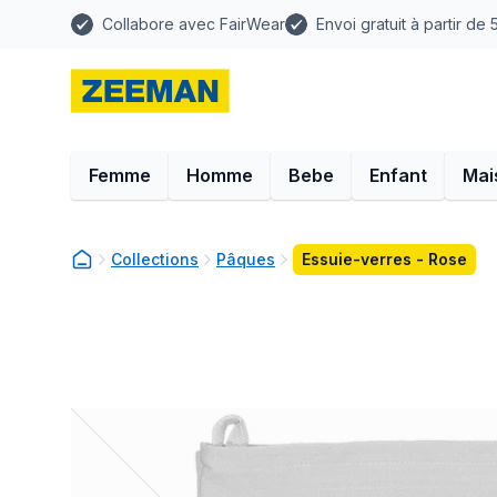
Collabore avec FairWear
Envoi gratuit à partir de
Femme
Homme
Bebe
Enfant
Mai
Collections
Pâques
Essuie-verres - Rose