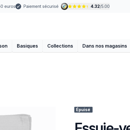
 50 euros
Paiement sécurisé
4.32
/
5.00
son
Basiques
Collections
Dans nos magasins
Épuisé
Essuie-ve