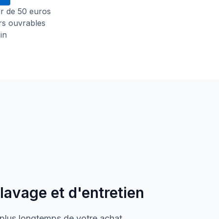
tir de 50 euros
urs ouvrables
in
 lavage et d'entretien
 plus longtemps de votre achat.