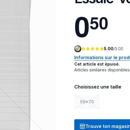
0
5
0
5.00
/
5.00
Informations sur le prod
Cet article est épuisé.
Articles similaires disponibles
Choisissez une taille
50x70
Trouve ton magasi