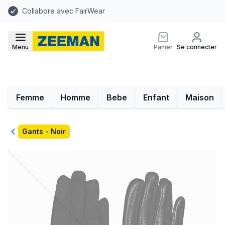
Collabore avec FairWear
Menu
Panier
Se connecter
Femme
Homme
Bebe
Enfant
Maison
Retour
Gants - Noir