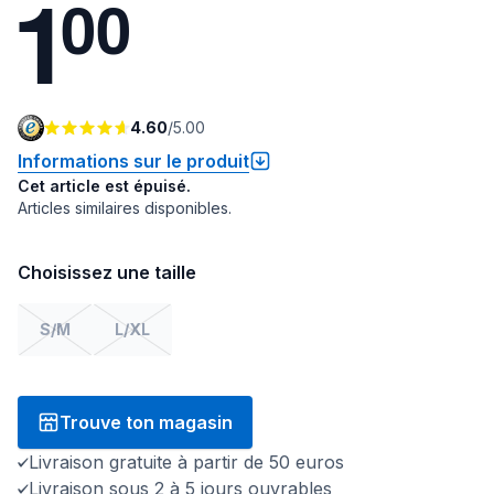
1
0
0
4.60
/
5.00
Informations sur le produit
Cet article est épuisé.
Articles similaires disponibles.
Choisissez une taille
S/M
L/XL
Trouve ton magasin
Livraison gratuite à partir de 50 euros
Livraison sous 2 à 5 jours ouvrables