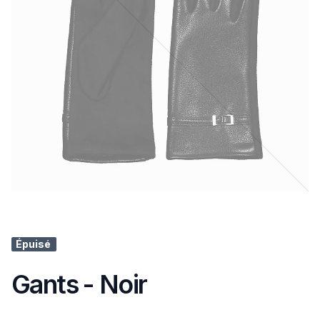
Épuisé
Gants - Noir