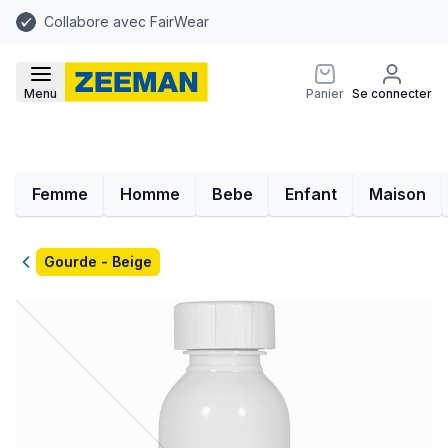
Collabore avec FairWear
Menu
Panier
Se connecter
Femme
Homme
Bebe
Enfant
Maison
Retour
Gourde - Beige