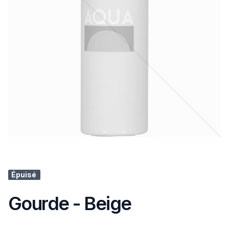
Épuisé
Gourde - Beige