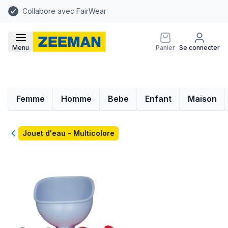
Collabore avec FairWear
Menu
Panier
Se connecter
Femme
Homme
Bebe
Enfant
Maison
Retour
Jouet d'eau - Multicolore