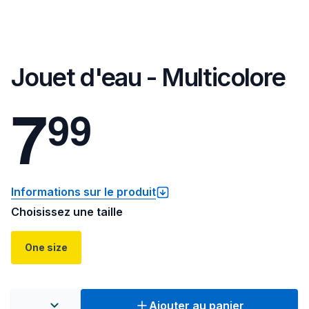
Jouet d'eau - Multicolore
7
9
9
Informations sur le produit
Choisissez une taille
One size
Ajouter au panier