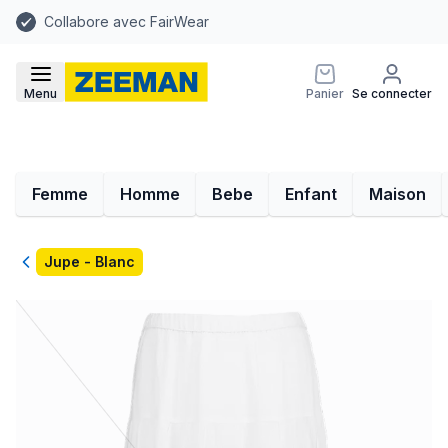
Collabore avec FairWear
Menu
Panier
Se connecter
Femme
Homme
Bebe
Enfant
Maison
Retour
Jupe - Blanc