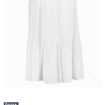
Épuisé