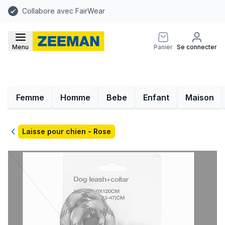
Collabore avec FairWear
Menu
Panier
Se connecter
Femme
Homme
Bebe
Enfant
Maison
Retour
Laisse pour chien - Rose