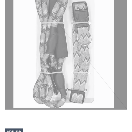
Épuisé