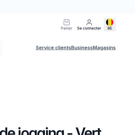
Panier
Se connecter
BE
Service clients
Business
Magasins
de jogging - Vert