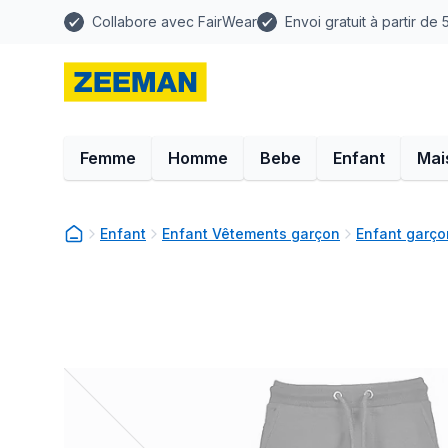
Collabore avec FairWear
Envoi gratuit à partir de
Femme
Homme
Bebe
Enfant
Mai
Enfant
Enfant Vêtements garçon
Enfant garço