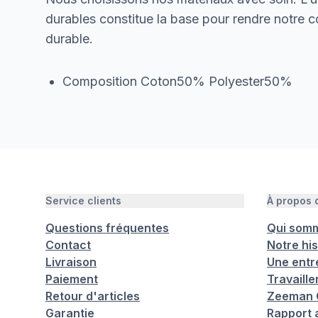
durables constitue la base pour rendre notre col
durable.
Composition Coton50% Polyester50%
Service clients
À propos
Questions fréquentes
Qui som
Contact
Notre his
Livraison
Une entr
Paiement
Travaill
Retour d'articles
Zeeman C
Garantie
Rapport 