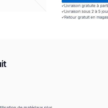
Livraison gratuite à par
Livraison sous 2 à 5 jo
Retour gratuit en magas
it
ilisation de matériaux plus