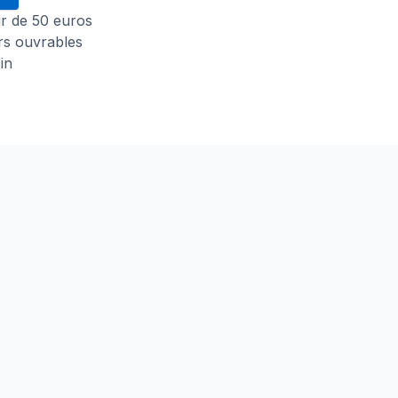
tir de 50 euros
urs ouvrables
in