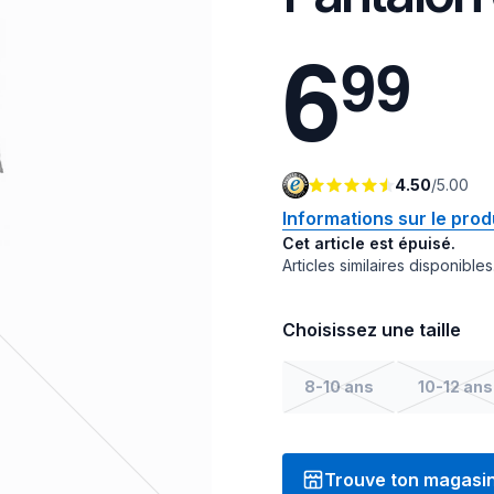
6
9
9
4.50
/
5.00
Informations sur le prod
Cet article est épuisé.
Articles similaires disponibles
Choisissez une taille
8-10 ans
10-12 ans
Trouve ton magasi