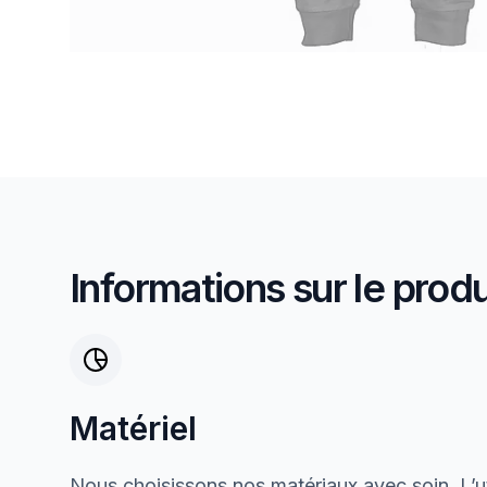
Informations sur le produ
Matériel
Nous choisissons nos matériaux avec soin. L’ut