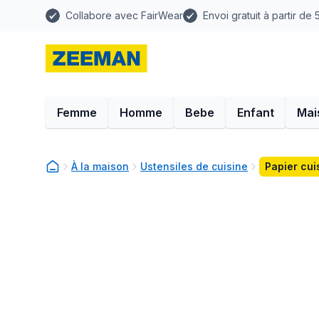
Collabore avec FairWear
Envoi gratuit à partir de
Femme
Homme
Bebe
Enfant
Mai
À la maison
Ustensiles de cuisine
Papier cui