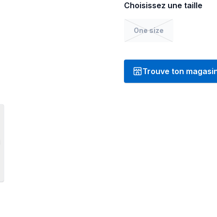
Choisissez une taille
One size
Trouve ton magasi