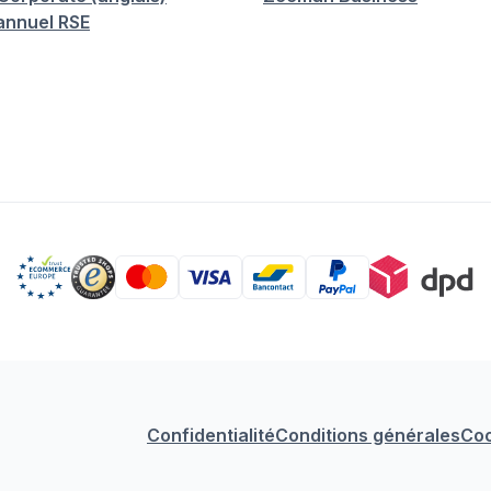
annuel RSE
Confidentialité
Conditions générales
Coo