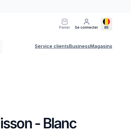
Panier
Se connecter
BE
Service clients
Business
Magasins
isson - Blanc