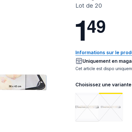
Lot de 20
1
4
9
Informations sur le prod
Uniquement en maga
Cet article est dispo unique
Choisissez une variante