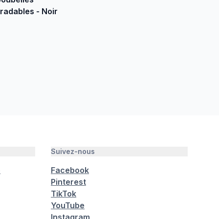
radables - Noir
Suivez-nous
é
Facebook
Pinterest
TikTok
YouTube
Instagram