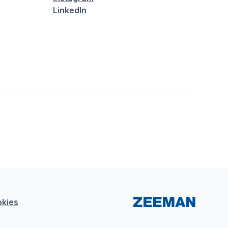
LinkedIn
kies