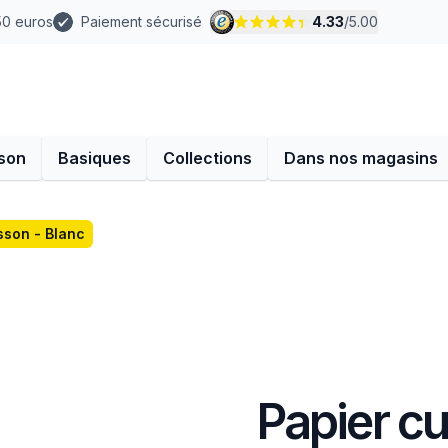
 50 euros
Paiement sécurisé
4.33
/
5.00
son
Basiques
Collections
Dans nos magasins
sson - Blanc
Papier cu