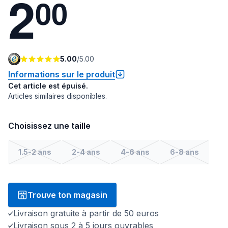
2
0
0
5.00
/
5.00
Informations sur le produit
Cet article est épuisé.
Articles similaires disponibles.
Choisissez une taille
1.5-2 ans
2-4 ans
4-6 ans
6-8 ans
Trouve ton magasin
Livraison gratuite à partir de 50 euros
Livraison sous 2 à 5 jours ouvrables