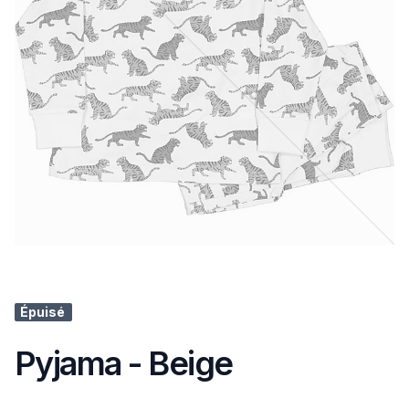
Épuisé
Pyjama - Beige