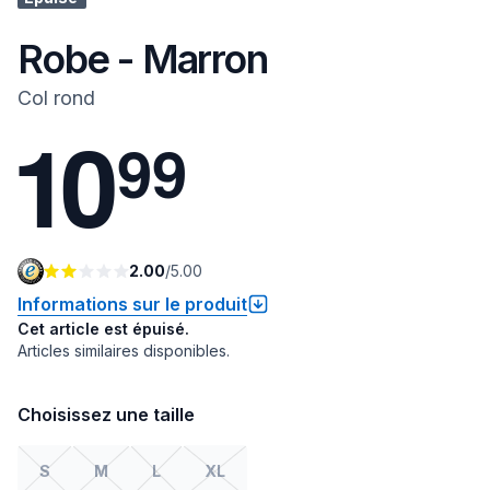
Robe - Marron
Col rond
1
0
9
9
2.00
/
5.00
Informations sur le produit
Cet article est épuisé.
Articles similaires disponibles.
Choisissez une taille
S
M
L
XL