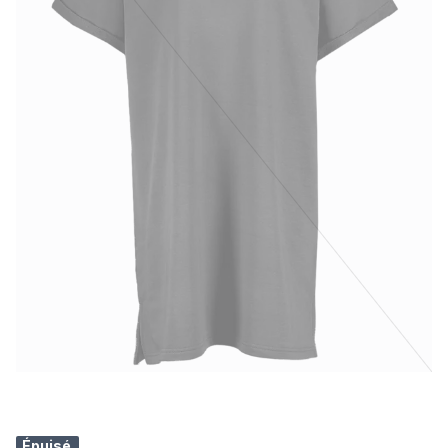
Épuisé