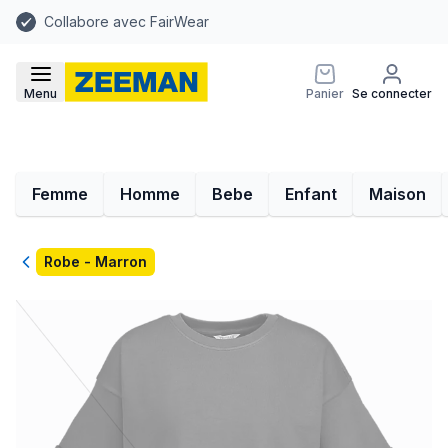
Collabore avec FairWear
Menu
Panier
Se connecter
Femme
Homme
Bebe
Enfant
Maison
Retour
Robe - Marron