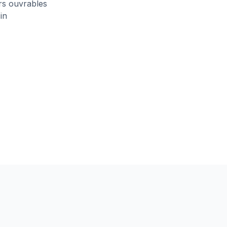
urs ouvrables
in