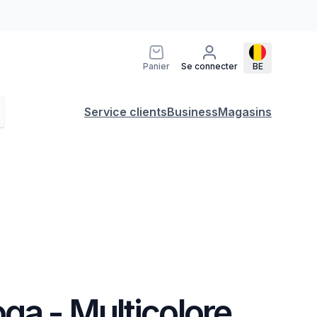
Panier
Se connecter
BE
Service clients
Business
Magasins
ga - Multicolore