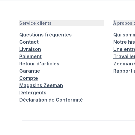
Service clients
À propos
Questions fréquentes
Qui som
Contact
Notre his
Livraison
Une entr
Paiement
Travaill
Retour d'articles
Zeeman C
Garantie
Rapport 
Compte
Magasins Zeeman
Detergents
Déclaration de Conformité