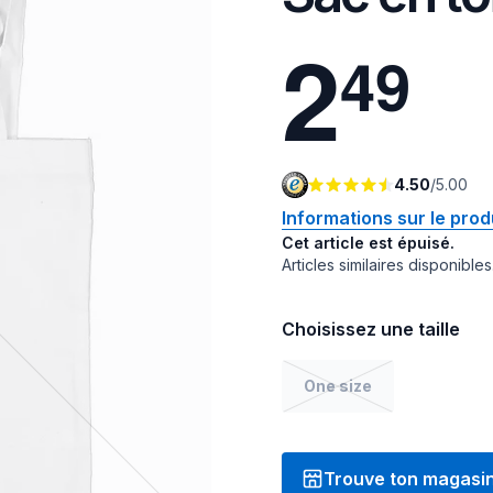
2
4
9
4.50
/
5.00
Informations sur le prod
Cet article est épuisé.
Articles similaires disponibles
Choisissez une taille
One size
Trouve ton magasi