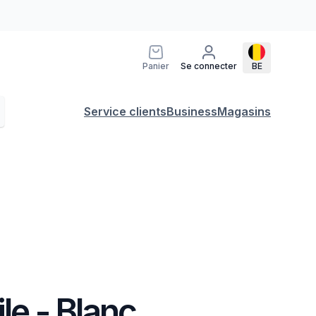
Panier
Se connecter
BE
Service clients
Business
Magasins
ile - Blanc