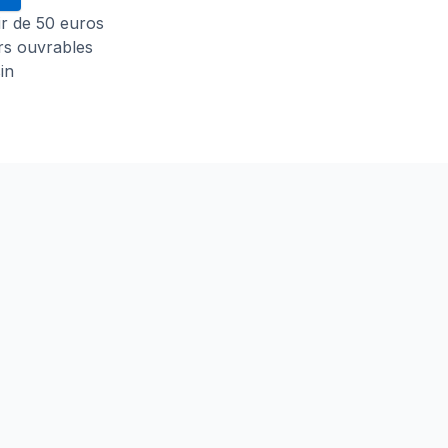
tir de 50 euros
urs ouvrables
in