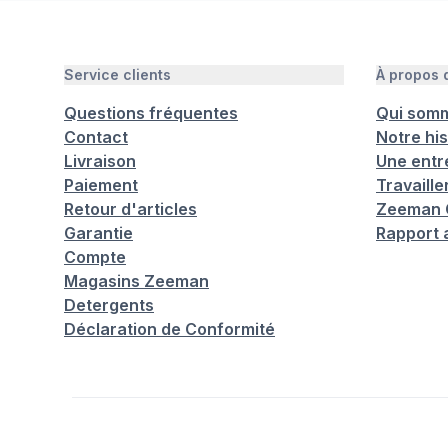
Service clients
À propos
Questions fréquentes
Qui som
Contact
Notre his
Livraison
Une entr
Paiement
Travaill
Retour d'articles
Zeeman C
Garantie
Rapport 
Compte
Magasins Zeeman
Detergents
Déclaration de Conformité