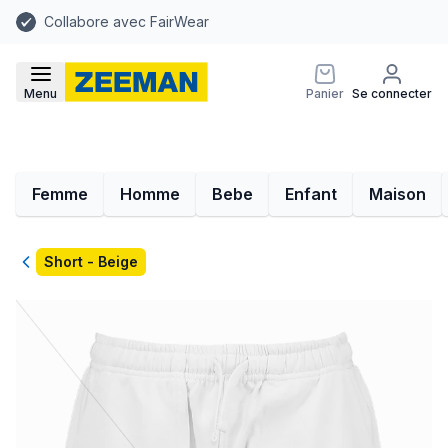
Collabore avec FairWear
Menu
Panier
Se connecter
Femme
Homme
Bebe
Enfant
Maison
Retour
Short - Beige