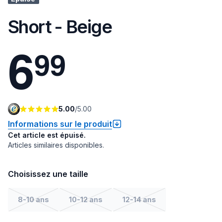
Short - Beige
6
9
9
5.00
/
5.00
Informations sur le produit
Cet article est épuisé.
Articles similaires disponibles.
Choisissez une taille
8-10 ans
10-12 ans
12-14 ans