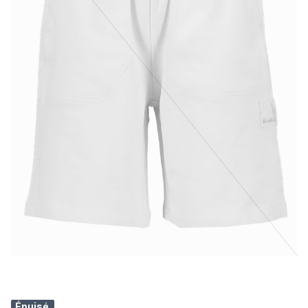
Épuisé