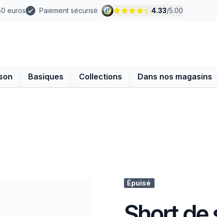
 50 euros
Paiement sécurisé
4.33
/
5.00
son
Basiques
Collections
Dans nos magasins
Épuisé
Short de 