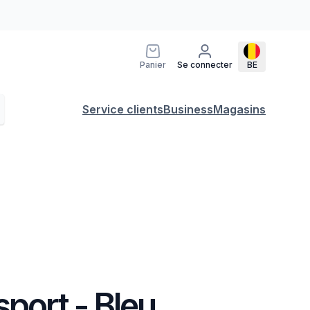
Panier
Se connecter
BE
Service clients
Business
Magasins
sport - Bleu