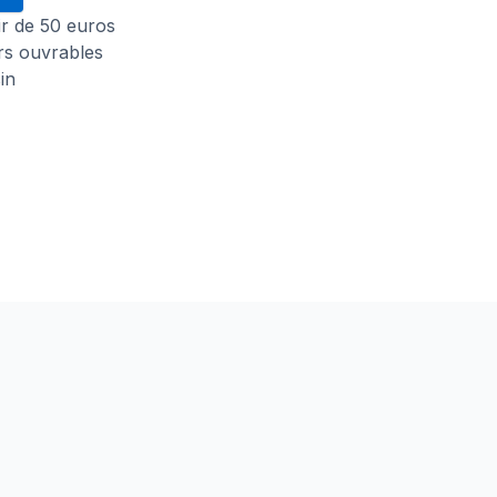
tir de 50 euros
urs ouvrables
in