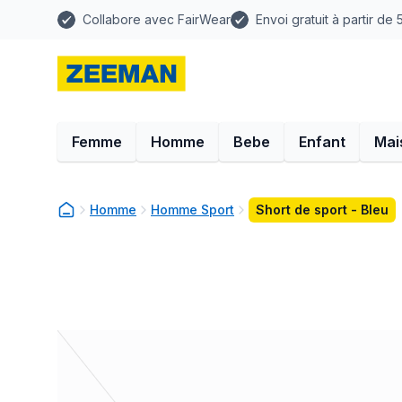
Collabore avec FairWear
Envoi gratuit à partir de
Femme
Homme
Bebe
Enfant
Mai
Homme
Homme Sport
Short de sport - Bleu