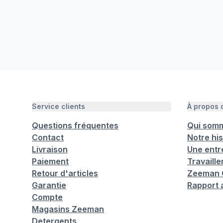
Service clients
À propos
Questions fréquentes
Qui som
Contact
Notre his
Livraison
Une entr
Paiement
Travaill
Retour d'articles
Zeeman C
Garantie
Rapport 
Compte
Magasins Zeeman
Detergents