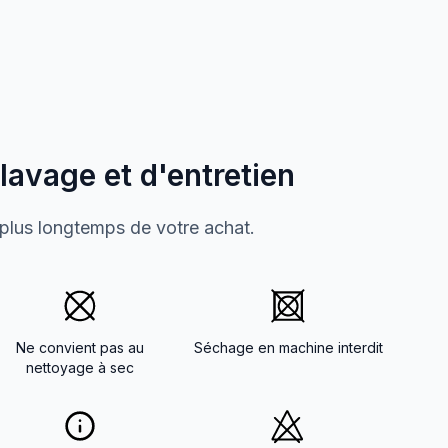
 lavage et d'entretien
 plus longtemps de votre achat.
Ne convient pas au
Séchage en machine interdit
nettoyage à sec