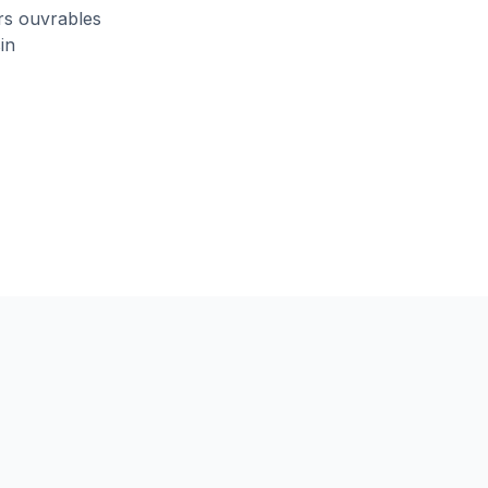
urs ouvrables
in