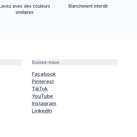
Lavez avec des couleurs
Blanchiment interdit
similaires
Suivez-nous
é
Facebook
Pinterest
TikTok
YouTube
Instagram
LinkedIn