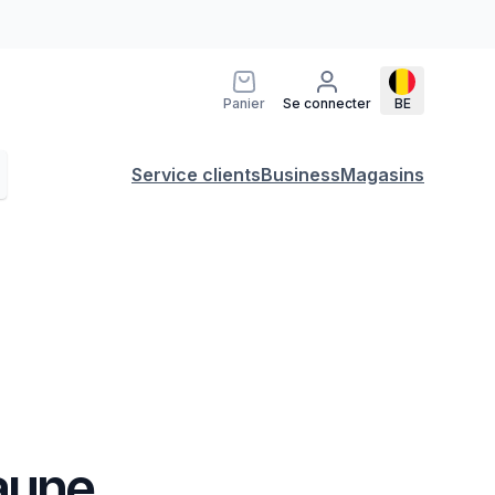
Panier
Se connecter
BE
Service clients
Business
Magasins
aune