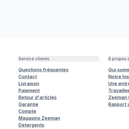
Service clients
À propos
Questions fréquentes
Qui som
Contact
Notre his
Livraison
Une entr
Paiement
Travaill
Retour d'articles
Zeeman C
Garantie
Rapport 
Compte
Magasins Zeeman
Detergents