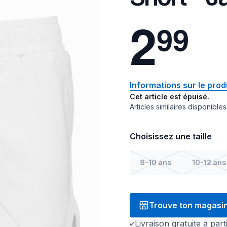
2
9
9
Informations sur le prod
Cet article est épuisé.
Articles similaires disponibles
Choisissez une taille
8-10 ans
10-12 ans
Trouve ton magasi
Livraison gratuite à par