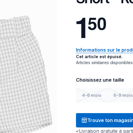
1
5
0
Informations sur le prod
Cet article est épuisé.
Articles similaires disponibles
Choisissez une taille
4-6 mois
6-9 mois
Trouve ton magasi
Livraison gratuite à par