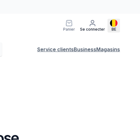
Panier
Se connecter
BE
Service clients
Business
Magasins
ose