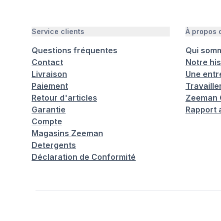
Service clients
À propos
Questions fréquentes
Qui som
Contact
Notre his
Livraison
Une entr
Paiement
Travaill
Retour d'articles
Zeeman C
Garantie
Rapport 
Compte
Magasins Zeeman
Detergents
Déclaration de Conformité