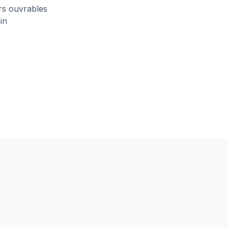
urs ouvrables
in