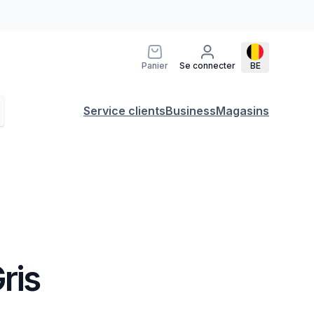
Panier
Se connecter
BE
Service clients
Business
Magasins
ris