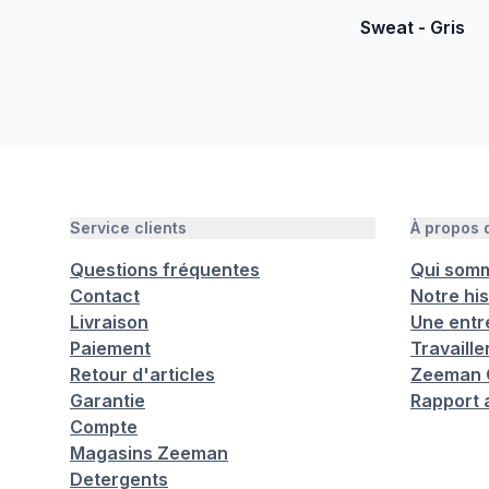
Sweat - Gris
Service clients
À propos
Questions fréquentes
Qui som
Contact
Notre his
Livraison
Une entr
Paiement
Travaill
Retour d'articles
Zeeman C
Garantie
Rapport 
Compte
Magasins Zeeman
Detergents