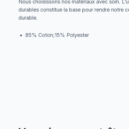
Nous choisissons nos matériaux avec soin. L’ut
durables constitue la base pour rendre notre col
durable.
85% Coton;15% Polyester