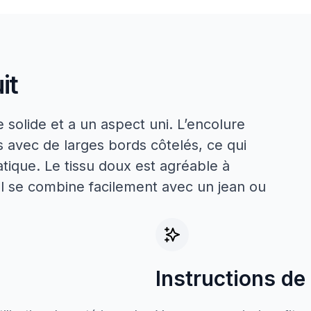
it
le solide et a un aspect uni. L’encolure
 avec de larges bords côtelés, ce qui
tique. Le tissu doux est agréable à
ll se combine facilement avec un jean ou
Instructions de