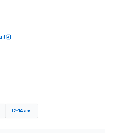
uit
12-14 ans