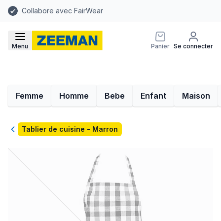
Collabore avec FairWear
Menu
Panier
Se connecter
Femme
Homme
Bebe
Enfant
Maison
Retour
Tablier de cuisine - Marron