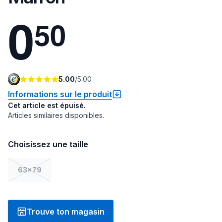
0
5
0
5.00
/
5.00
Informations sur le produit
Cet article est épuisé.
Articles similaires disponibles.
Choisissez une taille
63x79
Trouve ton magasin