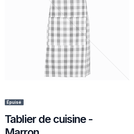
Épuisé
Tablier de cuisine -
Marron