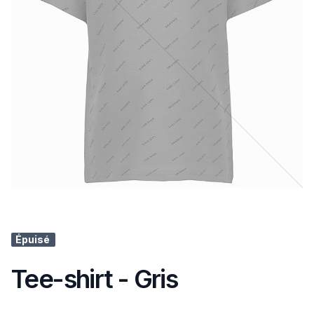
Épuisé
Tee-shirt - Gris