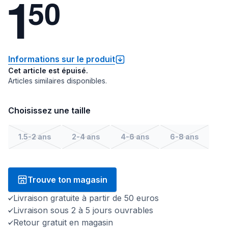
1
5
0
Informations sur le produit
Cet article est épuisé.
Articles similaires disponibles.
Choisissez une taille
1.5-2 ans
2-4 ans
4-6 ans
6-8 ans
Trouve ton magasin
Livraison gratuite à partir de 50 euros
Livraison sous 2 à 5 jours ouvrables
Retour gratuit en magasin