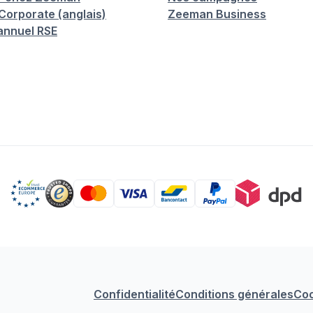
orporate (anglais)
Zeeman Business
annuel RSE
Confidentialité
Conditions générales
Coo