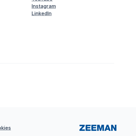
Instagram
LinkedIn
kies