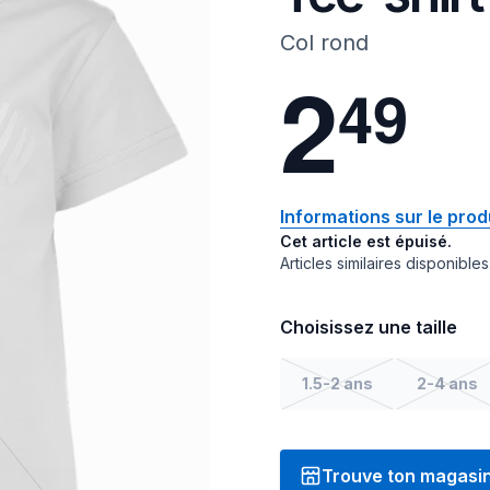
Col rond
2
4
9
Informations sur le prod
Cet article est épuisé.
Articles similaires disponibles
Choisissez une taille
1.5-2 ans
2-4 ans
Trouve ton magasi