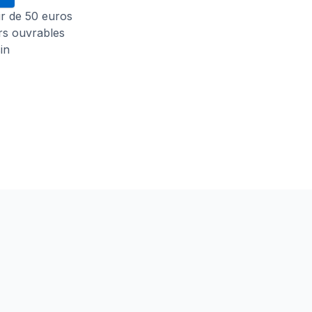
tir de 50 euros
urs ouvrables
in