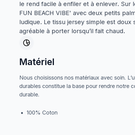
le rend facile à enfiler et à enlever. Su
FUN BEACH VIBE' avec deux petits palmie
ludique. Le tissu jersey simple est doux s
agréable à porter lorsqu’il fait chaud.
Matériel
Nous choisissons nos matériaux avec soin. L’ut
durables constitue la base pour rendre notre col
durable.
100% Coton