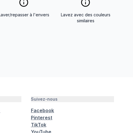
Laver/repasser à l'envers
Lavez avec des couleurs
similaires
Suivez-nous
é
Facebook
Pinterest
TikTok
YouTube