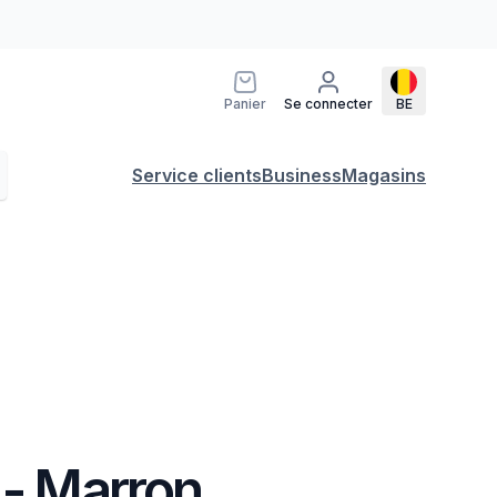
Panier
Se connecter
BE
Service clients
Business
Magasins
 - Marron