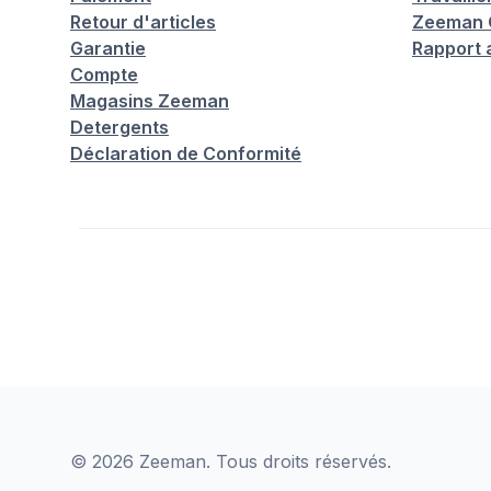
Retour d'articles
Zeeman C
Garantie
Rapport 
Compte
Magasins Zeeman
Detergents
Déclaration de Conformité
© 2026 Zeeman. Tous droits réservés.