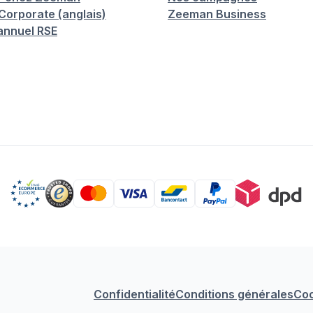
orporate (anglais)
Zeeman Business
annuel RSE
Confidentialité
Conditions générales
Coo