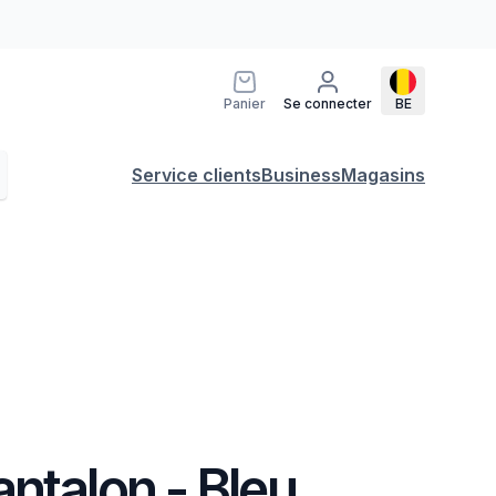
Panier
Se connecter
BE
Service clients
Business
Magasins
ntalon - Bleu