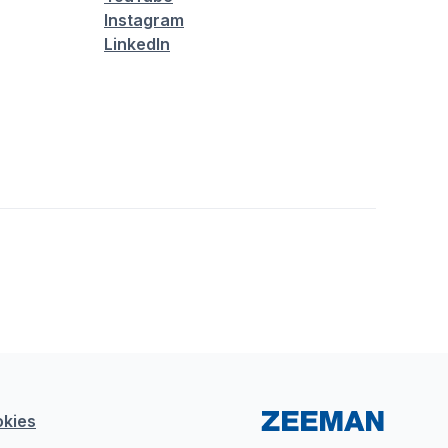
Instagram
LinkedIn
kies