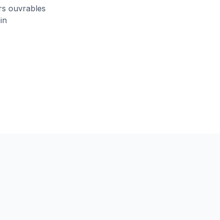
urs ouvrables
in