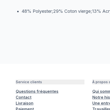
48% Polyester;29% Coton vierge;13% Acry
Service clients
À propos
Questions fréquentes
Qui som
Contact
Notre his
Livraison
Une entr
Paiement
Travaill