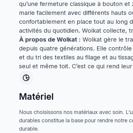
qu’une fermeture classique à bouton et z
marie facilement avec différents hauts ou
confortablement en place tout au long de
activités du quotidien. Wolkat collecte, t
À propos de Wolkat :
Wolkat gère le tra
depuis quatre générations. Elle contrôle
et du tri des textiles au filage et au tiss
seul et même toit. C’est ce qui rend le
Matériel
Nous choisissons nos matériaux avec soin. L’ut
durables constitue la base pour rendre notre col
durable.