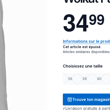
3
4
9
9
Informations sur le prod
Cet article est épuisé.
Articles similaires disponibles
Choisissez une taille
36
38
40
Trouve ton magasi
Livraison gratuite à par