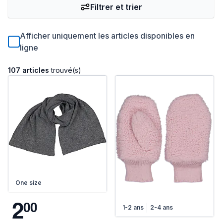
Filtrer et trier
Afficher uniquement les articles disponibles en
ligne
107 articles
trouvé(s)
One size
2
0
0
1-2 ans
2-4 ans