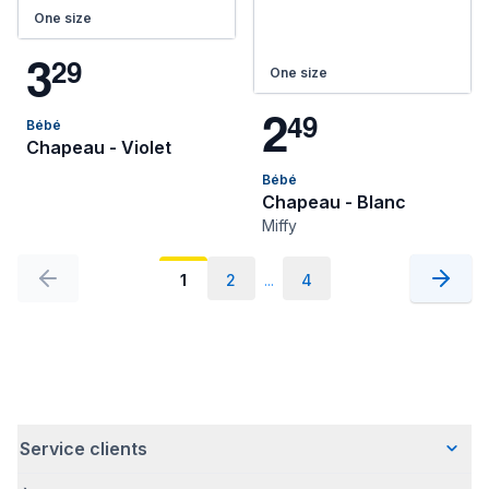
One size
3
2
9
One size
2
4
9
Bébé
Chapeau - Violet
Bébé
Chapeau - Blanc
Miffy
1
2
...
4
Service clients