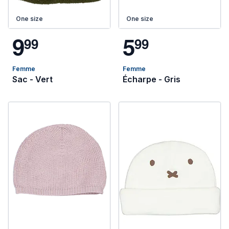
One size
One size
9
5
9
9
9
9
Femme
Femme
Sac - Vert
Écharpe - Gris