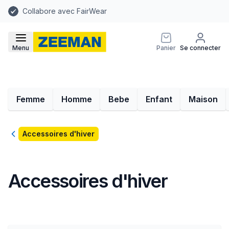
Collabore avec FairWear
Menu
Panier
Se connecter
Femme
Homme
Bebe
Enfant
Maison
Retour
Accessoires d'hiver
Accessoires d'hiver