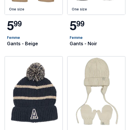
One size
One size
5
5
9
9
9
9
Femme
Femme
Gants - Beige
Gants - Noir