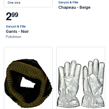
Garçon & Fille
One size
Chapeau - Beige
2
9
9
Garçon & Fille
Gants - Noir
Pokémon