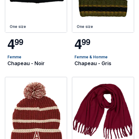
One size
One size
4
4
9
9
9
9
Femme
Femme & Homme
Chapeau - Noir
Chapeau - Gris