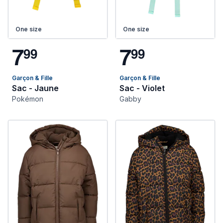
One size
One size
7
7
9
9
9
9
Garçon & Fille
Garçon & Fille
Sac - Jaune
Sac - Violet
Pokémon
Gabby