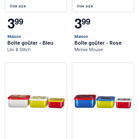
One size
One size
3
3
9
9
9
9
Maison
Maison
Boîte goûter - Bleu
Boîte goûter - Rose
Lilo & Stitch
Minnie Mouse