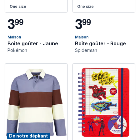
One size
One size
3
3
9
9
9
9
Maison
Maison
Boîte goûter - Jaune
Boîte goûter - Rouge
Pokémon
Spiderman
De notre dépliant