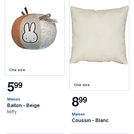
One size
5
9
9
One size
8
9
9
Maison
Ballon - Beige
Miffy
Maison
Coussin - Blanc