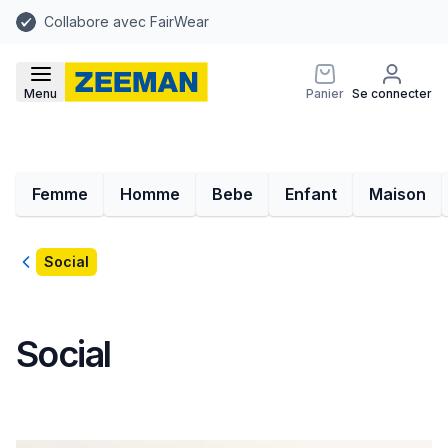
Collabore avec FairWear
Menu
Panier
Se connecter
Femme
Homme
Bebe
Enfant
Maison
Retour
Social
Social