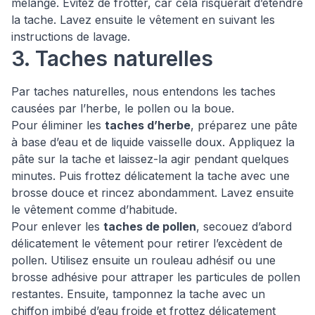
mélange. Évitez de frotter, car cela risquerait d’étendre
la tache. Lavez ensuite le vêtement en suivant les
instructions de lavage.
3. Taches naturelles
Par taches naturelles, nous entendons les taches
causées par l’herbe, le pollen ou la boue.
Pour éliminer les
taches d’herbe
, préparez une pâte
à base d’eau et de liquide vaisselle doux. Appliquez la
pâte sur la tache et laissez-la agir pendant quelques
minutes. Puis frottez délicatement la tache avec une
brosse douce et rincez abondamment. Lavez ensuite
le vêtement comme d’habitude.
Pour enlever les
taches de pollen
, secouez d’abord
délicatement le vêtement pour retirer l’excèdent de
pollen. Utilisez ensuite un rouleau adhésif ou une
brosse adhésive pour attraper les particules de pollen
restantes. Ensuite, tamponnez la tache avec un
chiffon imbibé d’eau froide et frottez délicatement