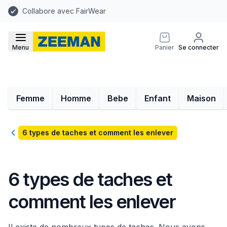
Collabore avec FairWear
Menu
Panier
Se connecter
Femme
Homme
Bebe
Enfant
Maison
Retour
6 types de taches et comment les enlever
6 types de taches et
comment les enlever