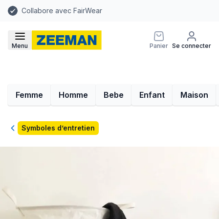
Collabore avec FairWear
Menu
Panier
Se connecter
Femme
Homme
Bebe
Enfant
Maison
Retour
Symboles d’entretien