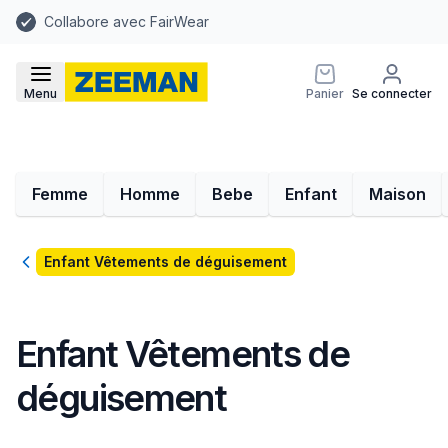
Collabore avec FairWear
Menu
Panier
Se connecter
Femme
Homme
Bebe
Enfant
Maison
Retour
Enfant Vêtements de déguisement
Enfant Vêtements de
déguisement