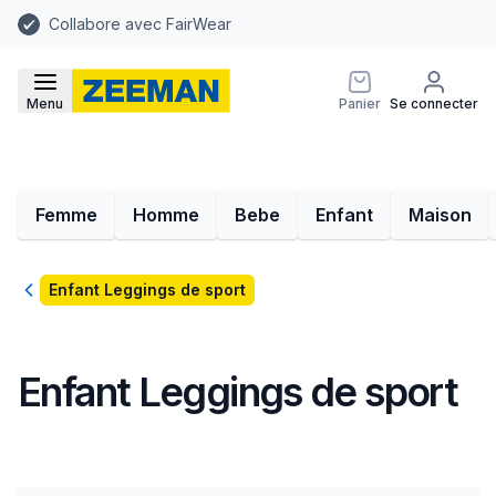
Collabore avec FairWear
Menu
Panier
Se connecter
Femme
Homme
Bebe
Enfant
Maison
Retour
Enfant Leggings de sport
Enfant Leggings de sport