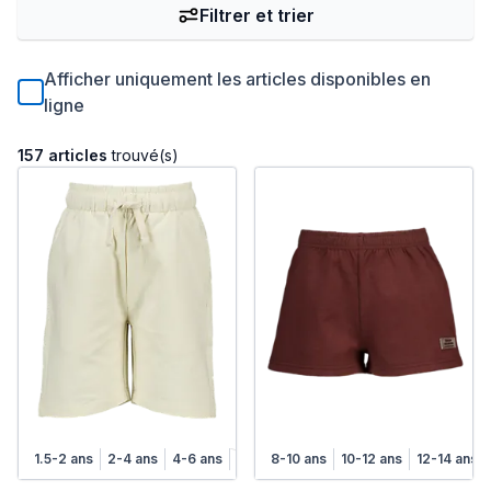
Filtrer et trier
Afficher uniquement les articles disponibles en
ligne
157 articles
trouvé(s)
1.5-2 ans
2-4 ans
4-6 ans
6-8 ans
8-10 ans
10-12 ans
12-14 ans