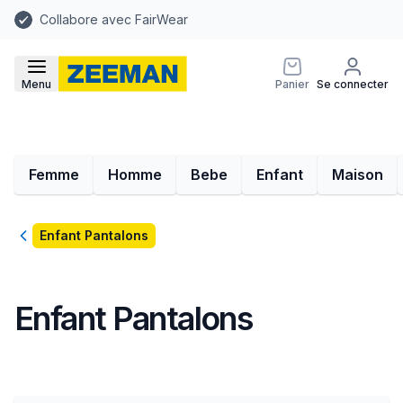
Collabore avec FairWear
Menu
Panier
Se connecter
Femme
Homme
Bebe
Enfant
Maison
Retour
Enfant Pantalons
Enfant Pantalons