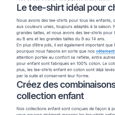
Le tee-shirt idéal pour 
Nous avons des tee-shirts pour tous les enfants, 
aux couleurs unies, toujours adaptés à la saison. N
grandes tailles, et nous avons des tee-shirts pour le
au 8 ans et les grandes tailles du 9 au 14 ans.
En plus d’être jolis, il est également important que 
pourquoi nous faisons en sorte que nos
vêtement
attention portée au confort se reflète, entre autres
pour enfant sont fabriqués en 100% coton. Le coto
plus, les tee-shirts enfant en coton sont déjà lavés
par la suite et conservent leur forme.
Créez des combinaisons 
collection enfant
Nos collections enfant sont conçues de façon à pou
vous pouvez aisément associer les tee-shirts enf