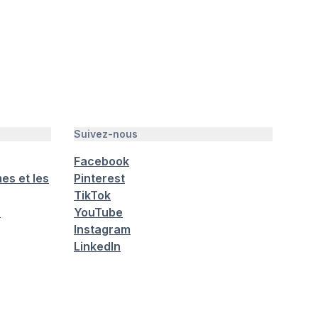
Suivez-nous
Facebook
es et les
Pinterest
TikTok
é
YouTube
Instagram
LinkedIn