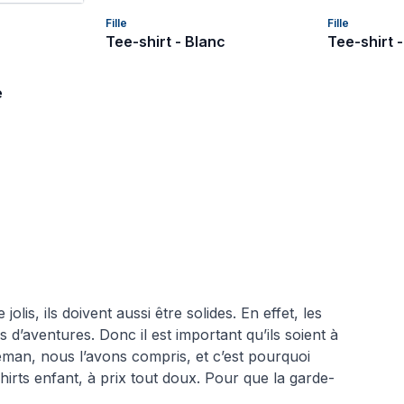
Fille
Fille
Tee-shirt - Blanc
Tee-shirt 
e
olis, ils doivent aussi être solides. En effet, les
s d’aventures. Donc il est important qu’ils soient à
eeman, nous l’avons compris, et c’est pourquoi
irts enfant, à prix tout doux. Pour que la garde-