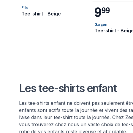
9
9
9
Fille
Tee-shirt - Beige
Garçon
Tee-shirt - Beig
Les tee-shirts enfant
Les tee-shirts enfant ne doivent pas seulement être j
enfants sont actifs toute la journée et vivent des ta
l’aise dans leur tee-shirt toute la journée. Chez Z
vous trouverez chez nous un vaste choix de tee-sh
robe de vos enfants reste joyeuse et abordable.