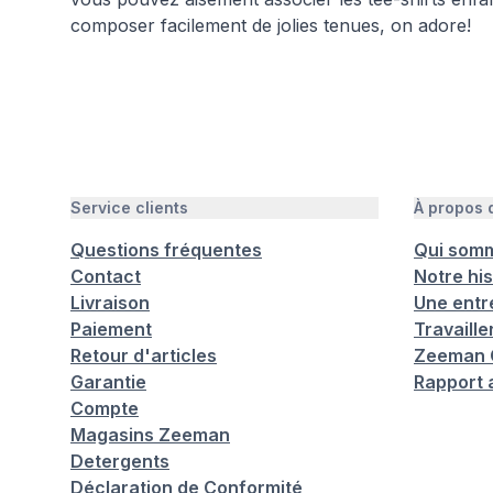
composer facilement de jolies tenues, on adore!
Service clients
À propos
Questions fréquentes
Qui som
Contact
Notre his
Livraison
Une entr
Paiement
Travaill
Retour d'articles
Zeeman C
Garantie
Rapport 
Compte
Magasins Zeeman
Detergents
Déclaration de Conformité