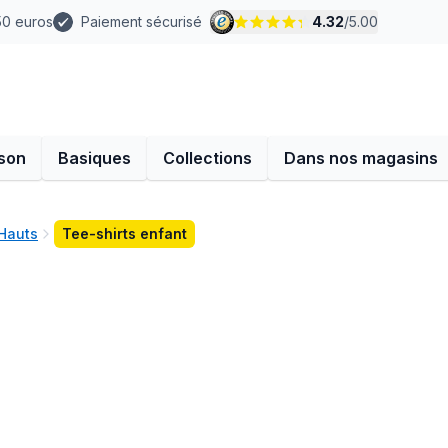
 50 euros
Paiement sécurisé
4.32
/
5.00
son
Basiques
Collections
Dans nos magasins
 Hauts
Tee-shirts enfant