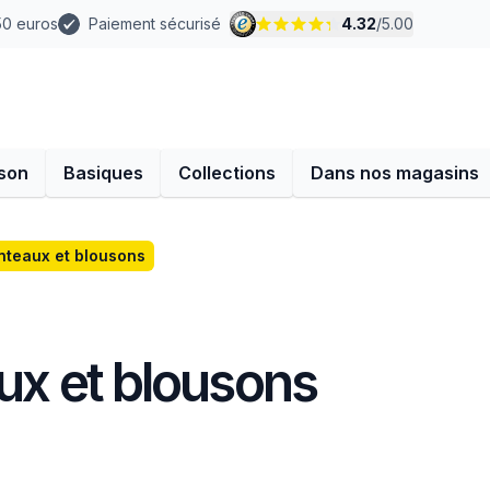
 50 euros
Paiement sécurisé
4.32
/
5.00
son
Basiques
Collections
Dans nos magasins
anteaux et blousons
aux et blousons