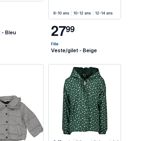
8-10 ans
10-12 ans
12-14 ans
2
7
9
9
 - Bleu
Fille
Veste/gilet - Beige