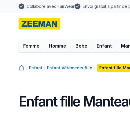
Collabore avec FairWear
Envoi gratuit à partir de
Femme
Homme
Bebe
Enfant
Mai
Enfant
Enfant Vêtements fille
Enfant fille M
Enfant fille Mante