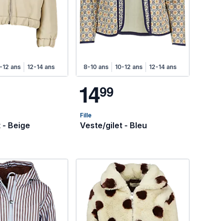
-12 ans
12-14 ans
8-10 ans
10-12 ans
12-14 ans
1
4
9
9
Fille
 - Beige
Veste/gilet - Bleu