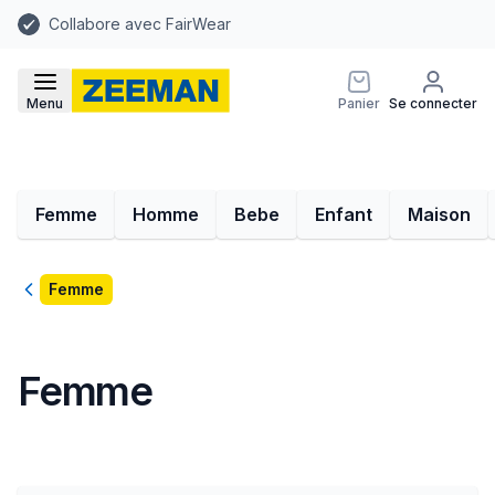
Collabore avec FairWear
Menu
Panier
Se connecter
Femme
Homme
Bebe
Enfant
Maison
Retour
Femme
Femme