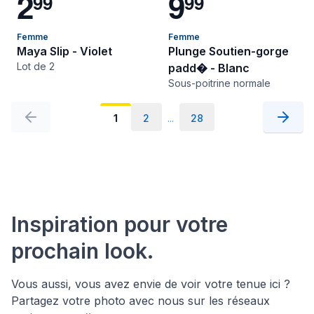
2
9
9
9
9
9
Femme
Femme
Maya Slip - Violet
Plunge Soutien-gorge
Lot de 2
padd� - Blanc
Sous-poitrine normale
1
2
...
28
Inspiration pour votre
prochain look.
Vous aussi, vous avez envie de voir votre tenue ici ?
Partagez votre photo avec nous sur les réseaux