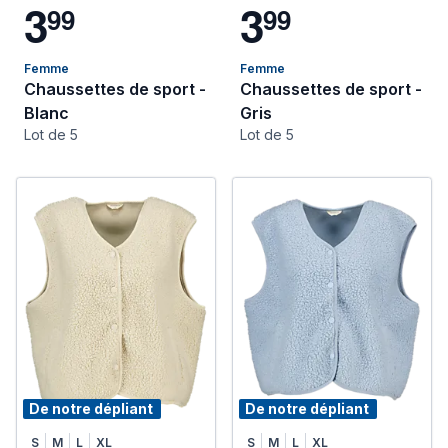
3
3
9
9
9
9
Femme
Femme
Chaussettes de sport -
Chaussettes de sport -
Blanc
Gris
Lot de 5
Lot de 5
De notre dépliant
De notre dépliant
S
M
L
XL
S
M
L
XL