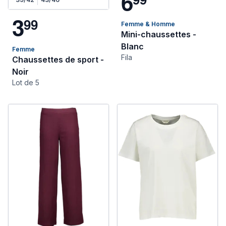
6
3
9
9
Femme & Homme
Mini-chaussettes -
Blanc
Femme
Fila
Chaussettes de sport -
Noir
Lot de 5