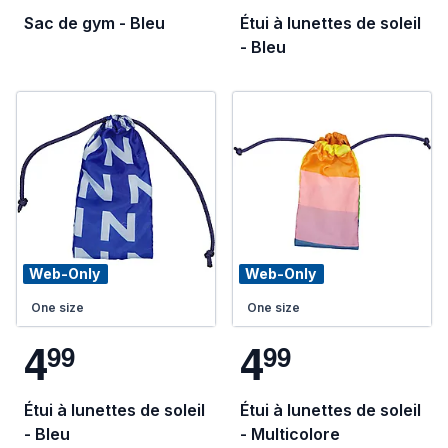
Sac de gym - Bleu
Étui à lunettes de soleil
- Bleu
Web-Only
Web-Only
One size
One size
4
4
9
9
9
9
Étui à lunettes de soleil
Étui à lunettes de soleil
- Bleu
- Multicolore