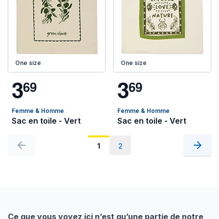
One size
One size
3
3
6
9
6
9
Femme & Homme
Femme & Homme
Sac en toile - Vert
Sac en toile - Vert
1
2
Ce que vous voyez ici n’est qu’une partie de notre