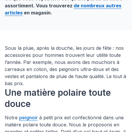
assortiment. Vous trouverez
de nombreux autres
articles
en magasin.
Sous la pluie, après la douche, les jours de fête : nos
accessoires pour hommes trouvent leur utilité toute
l’année. Par exemple, nous avons des mouchoirs à
carreaux en coton, des peignoirs ultra-doux et des
vestes et pantalons de pluie de haute qualité. Le tout à
bas prix.
Une matière polaire toute
douce
Notre
peignoir
à petit prix est confectionné dans une
matière polaire toute douce. Nous le proposons en
grandes et petites tailles. Doté d’un col haut et épais, il