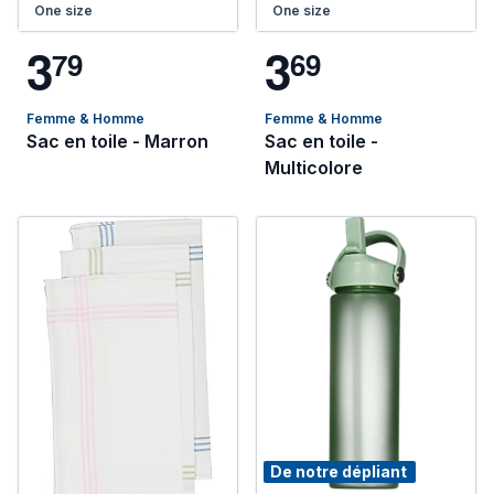
One size
One size
3
3
7
9
6
9
Femme & Homme
Femme & Homme
Sac en toile - Marron
Sac en toile -
Multicolore
De notre dépliant