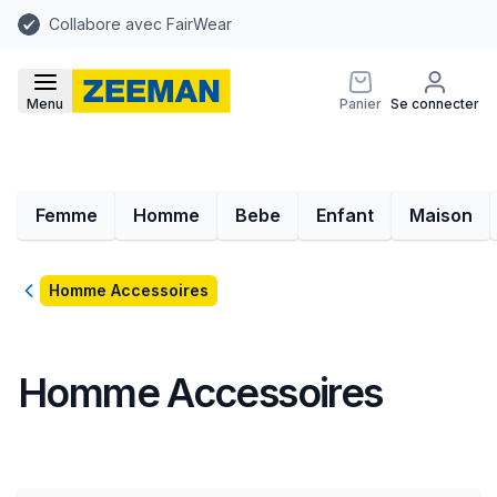
Collabore avec FairWear
Menu
Panier
Se connecter
Femme
Homme
Bebe
Enfant
Maison
Retour
Homme Accessoires
Homme Accessoires