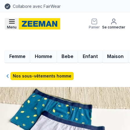
Collabore avec FairWear
Menu
Panier
Se connecter
Femme
Homme
Bebe
Enfant
Maison
Retour
Nos sous-vêtements homme