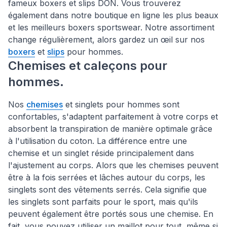
fameux boxers et slips DON. Vous trouverez
également dans notre boutique en ligne les plus beaux
et les meilleurs boxers sportswear. Notre assortiment
change régulièrement, alors gardez un œil sur nos
boxers
et
slips
pour hommes.
Chemises et caleçons pour
hommes.
Nos
chemises
et singlets pour hommes sont
confortables, s'adaptent parfaitement à votre corps et
absorbent la transpiration de manière optimale grâce
à l'utilisation du coton. La différence entre une
chemise et un singlet réside principalement dans
l'ajustement au corps. Alors que les chemises peuvent
être à la fois serrées et lâches autour du corps, les
singlets sont des vêtements serrés. Cela signifie que
les singlets sont parfaits pour le sport, mais qu'ils
peuvent également être portés sous une chemise. En
fait, vous pouvez utiliser un maillot pour tout, même si