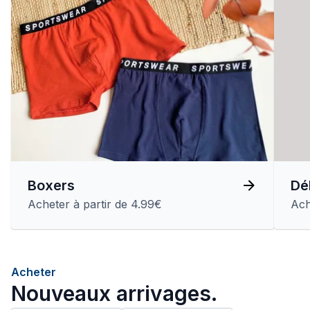
Boxers
Dé
Acheter à partir de 4.99€
Ach
Acheter
Nouveaux arrivages.