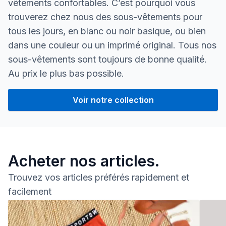
vêtements confortables. C’est pourquoi vous
trouverez chez nous des sous-vêtements pour
tous les jours, en blanc ou noir basique, ou bien
dans une couleur ou un imprimé original. Tous nos
sous-vêtements sont toujours de bonne qualité.
Au prix le plus bas possible.
Voir notre collection
Nos sous-vêtements hom
Acheter nos articles.
Trouvez vos articles préférés rapidement et
facilement