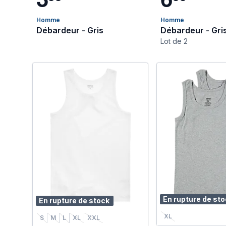
Homme
Homme
Débardeur - Gris
Débardeur - Gri
Lot de 2
En rupture de st
En rupture de stock
XL
S
M
L
XL
XXL