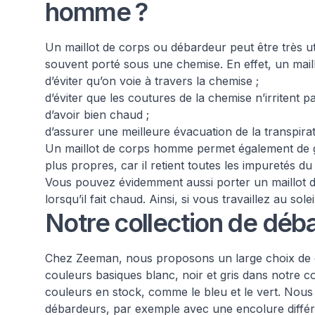
homme ?
Un maillot de corps ou débardeur peut être très u
souvent porté sous une chemise. En effet, un mail
d’éviter qu’on voie à travers la chemise ;
d’éviter que les coutures de la chemise n’irritent p
d’avoir bien chaud ;
d’assurer une meilleure évacuation de la transpirat
Un maillot de corps homme permet également de g
plus propres, car il retient toutes les impuretés du
Vous pouvez évidemment aussi porter un maillot
lorsqu’il fait chaud. Ainsi, si vous travaillez au s
Notre collection de dé
Chez Zeeman, nous proposons un large choix de 
couleurs basiques blanc, noir et gris dans notre c
couleurs en stock, comme le bleu et le vert. Nou
débardeurs, par exemple avec une encolure différ