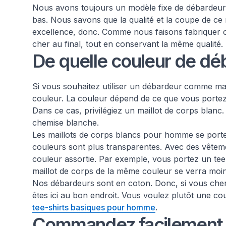
Nous avons toujours un modèle fixe de débardeur
bas. Nous savons que la qualité et la coupe de ce
excellence, donc. Comme nous faisons fabriquer 
cher au final, tout en conservant la même qualité.
De quelle couleur de déb
Si vous souhaitez utiliser un débardeur
comme mail
couleur. La couleur dépend de ce que vous porte
Dans ce cas, privilégiez un maillot de corps blanc.
chemise blanche.
Les maillots de corps blancs pour homme se porten
couleurs sont plus transparentes. Avec des vêteme
couleur assortie. Par exemple, vous portez un tee
maillot de corps de la même couleur se verra moin
Nos débardeurs sont en coton. Donc, si vous ch
êtes ici au bon endroit. Vous voulez plutôt une c
tee-shirts basiques pour homme
.
Commandez facilement 