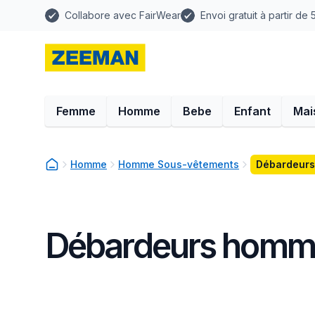
Collabore avec FairWear
Envoi gratuit à partir de
Femme
Homme
Bebe
Enfant
Mai
Homme
Homme Sous-vêtements
Débardeur
Débardeurs homm