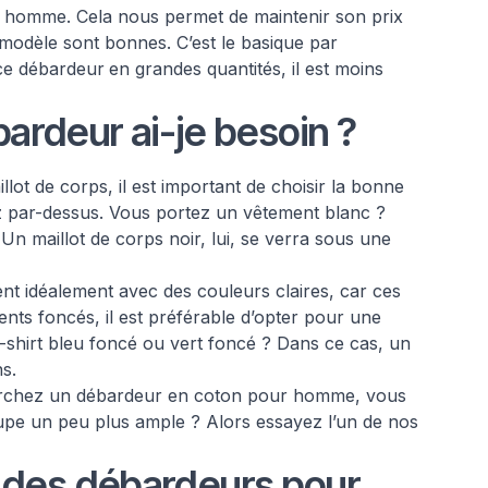
homme. Cela nous permet de maintenir son prix
 modèle sont bonnes. C’est le basique par
ce débardeur
en grandes quantités, il est moins
ardeur ai-je besoin ?
lot de corps, il est important de choisir la bonne
z par-dessus. Vous portez un vêtement blanc ?
 Un maillot de corps noir, lui, se verra sous une
t idéalement avec des couleurs claires, car ces
nts foncés, il est préférable d’opter pour une
-shirt bleu foncé ou vert foncé ? Dans ce cas, un
s.
erchez un débardeur en coton pour homme, vous
oupe un peu plus ample ? Alors essayez l’un de nos
des débardeurs pour