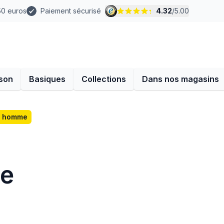
 50 euros
Paiement sécurisé
4.32
/
5.00
son
Basiques
Collections
Dans nos magasins
s homme
e