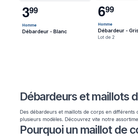
6
3
9
9
9
9
Homme
Homme
Débardeur - Gri
Débardeur - Blanc
Lot de 2
Débardeurs et maillots
Des débardeurs et maillots de corps en différents 
plusieurs modèles. Découvrez vite notre assortime
Pourquoi un maillot de 