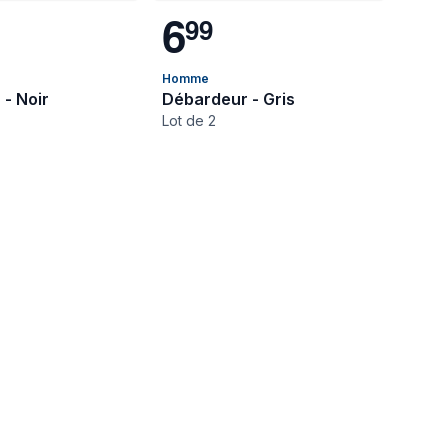
6
9
9
Homme
- Noir
Débardeur - Gris
Lot de 2