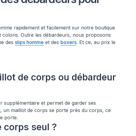
mme rapidement et facilement sur notre boutique
s et coloris. Outre les débardeurs, nous proposons
me des
slips homme
et des
boxers
. Et ce, au prix le
llot de corps ou débardeur
r supplémentaire et permet de garder ses
, un maillot de corps se porte près du corps, ce
le porte.
e corps seul ?