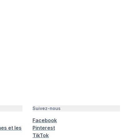
Suivez-nous
Facebook
es et les
Pinterest
TikTok