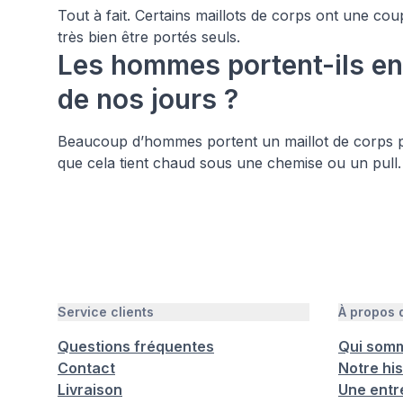
Tout à fait. Certains maillots de corps ont une coup
très bien être portés seuls.
Les hommes portent-ils en
de nos jours ?
Beaucoup d’hommes portent un maillot de corps po
que cela tient chaud sous une chemise ou un pull.
Service clients
À propos
Questions fréquentes
Qui som
Contact
Notre his
Livraison
Une entr