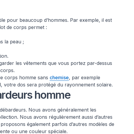
tile pour beaucoup d’hommes. Par exemple, il est
lot de corps permet :
as la peau ;
ion.
arder les vêtements que vous portez par-dessus
 corps.
 de corps homme sans
chemise
, par exemple
oleil, votre dos sera protégé du rayonnement solaire.
bardeurs homme
débardeurs. Nous avons généralement les
ollection. Nous avons régulièrement aussi d’autres
s proposons également parfois d’autres modèles de
ente ou une couleur spéciale.