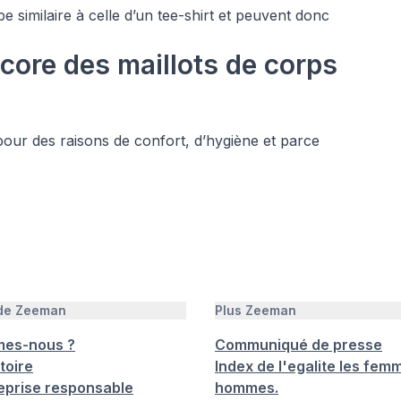
e similaire à celle d’un tee-shirt et peuvent donc
core des maillots de corps
ur des raisons de confort, d’hygiène et parce
 de Zeeman
Plus Zeeman
mes-nous ?
Communiqué de presse
toire
Index de l'egalite les femm
eprise responsable
hommes.