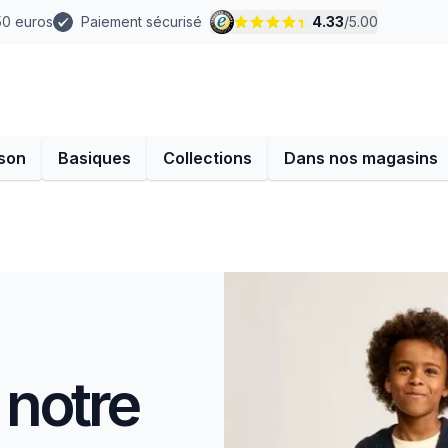
 50 euros
Paiement sécurisé
4.33
/
5.00
son
Basiques
Collections
Dans nos magasins
 notre