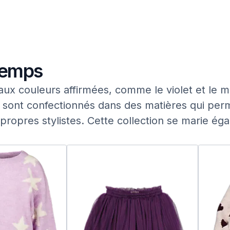
 temps
le aux couleurs affirmées, comme le violet et le
 sont confectionnés dans des matières qui perme
propres stylistes. Cette collection se marie é