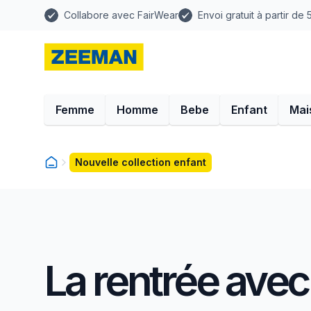
Collabore avec FairWear
Envoi gratuit à partir de
Femme
Homme
Bebe
Enfant
Mai
Nouvelle collection enfant
La rentrée avec