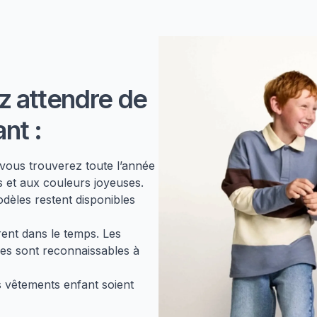
z attendre de
nt :
 vous trouverez toute l’année
 et aux couleurs joyeuses.
dèles restent disponibles
rent dans le temps. Les
bles sont reconnaissables à
s vêtements enfant soient