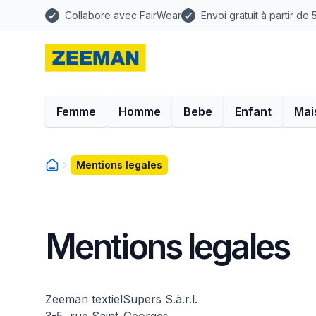
Collabore avec FairWear
Envoi gratuit à partir de
Femme
Homme
Bebe
Enfant
Mai
Mentions legales
Mentions legales
Zeeman textielSupers S.à.r.l.