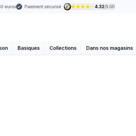
 50 euros
Paiement sécurisé
4.32
/
5.00
son
Basiques
Collections
Dans nos magasins