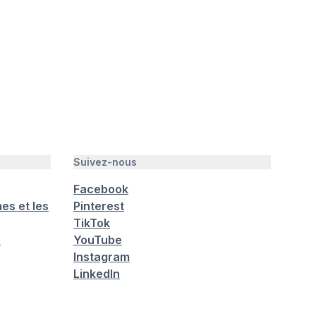
Suivez-nous
Facebook
es et les
Pinterest
TikTok
é
YouTube
Instagram
LinkedIn