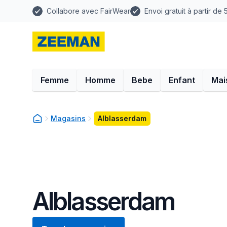
Collabore avec FairWear
Envoi gratuit à partir de
Femme
Homme
Bebe
Enfant
Mai
Magasins
Alblasserdam
Alblasserdam