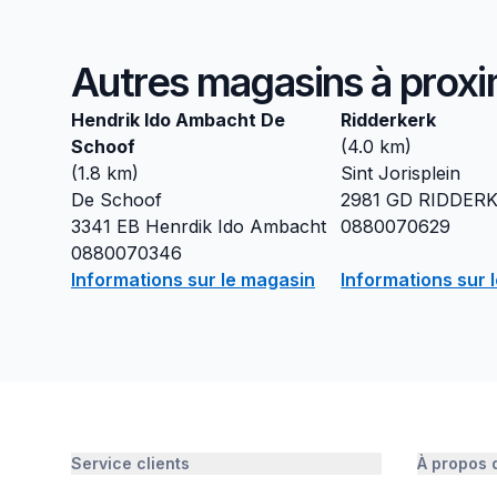
Autres magasins à proxi
Hendrik Ido Ambacht De
Ridderkerk
Schoof
(
4.0
km)
(
1.8
km)
Sint Jorisplein
De Schoof
2981 GD
RIDDER
3341 EB
Henrdik Ido Ambacht
0880070629
0880070346
Informations sur le magasin
Informations sur 
Service clients
À propos