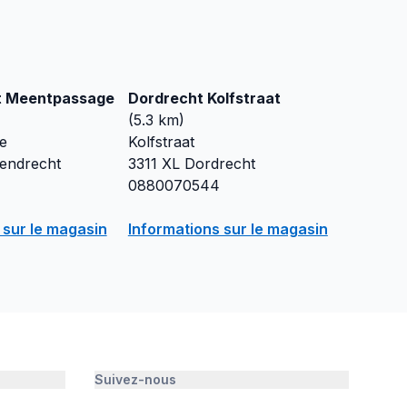
t Meentpassage
Dordrecht Kolfstraat
(
5.3
km)
e
Kolfstraat
endrecht
3311 XL
Dordrecht
0880070544
 sur le magasin
Informations sur le magasin
Suivez-nous