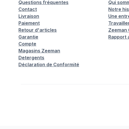
Questions fréquentes
Qui som
Contact
Notre his
Livraison
Une entr
Paiement
Travaill
Retour d'articles
Zeeman C
Garantie
Rapport 
Compte
Magasins Zeeman
Detergents
Déclaration de Conformité