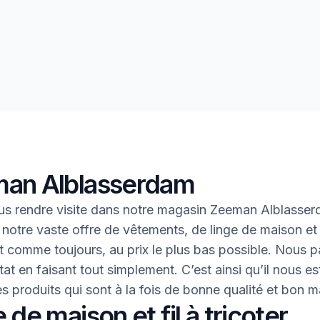
an Alblasserdam
s rendre visite dans notre magasin Zeeman Alblasse
 notre vaste offre de vêtements, de linge de maison et 
 Et comme toujours, au prix le plus bas possible. Nous 
tat en faisant tout simplement. C’est ainsi qu’il nous es
des produits qui sont à la fois de bonne qualité et bon 
 de maison et fil à tricoter