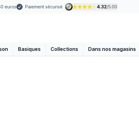
 50 euros
Paiement sécurisé
4.32
/
5.00
son
Basiques
Collections
Dans nos magasins