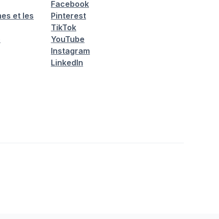
Facebook
es et les
Pinterest
TikTok
é
YouTube
Instagram
LinkedIn