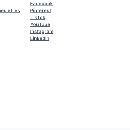
Facebook
es et les
Pinterest
TikTok
é
YouTube
Instagram
LinkedIn