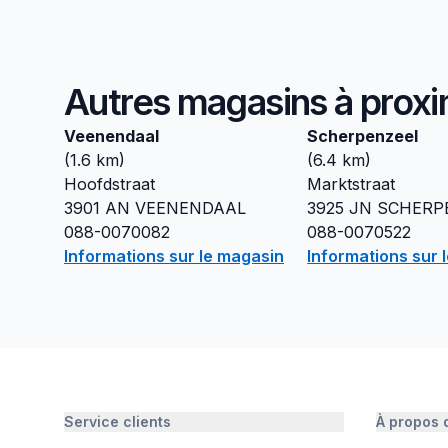
Autres magasins à proxi
Veenendaal
Scherpenzeel
(
1.6
km)
(
6.4
km)
Hoofdstraat
Marktstraat
3901 AN
VEENENDAAL
3925 JN
SCHERP
088-0070082
088-0070522
Informations sur le magasin
Informations sur 
Service clients
À propos