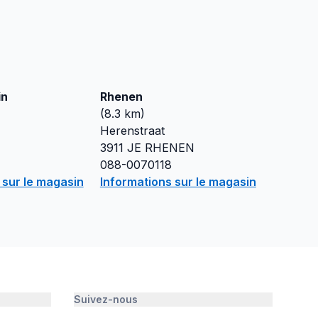
in
Rhenen
(
8.3
km)
Herenstraat
3911 JE
RHENEN
088-0070118
 sur le magasin
Informations sur le magasin
Suivez-nous