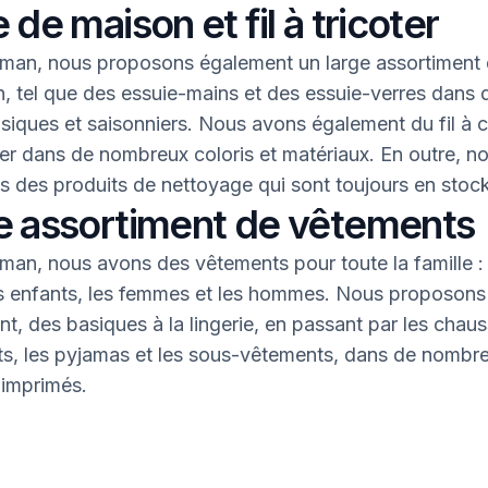
 de maison et fil à tricoter
an, nous proposons également un large assortiment 
, tel que des essuie-mains et des essuie-verres dans 
asiques et saisonniers. Nous avons également du fil à 
oter dans de nombreux coloris et matériaux. En outre, n
 des produits de nettoyage qui sont toujours en stock
e assortiment de vêtements
an, nous avons des vêtements pour toute la famille : 
s enfants, les femmes et les hommes. Nous proposons 
nt, des basiques à la lingerie, en passant par les chaus
nts, les pyjamas et les sous-vêtements, dans de nombr
 imprimés.