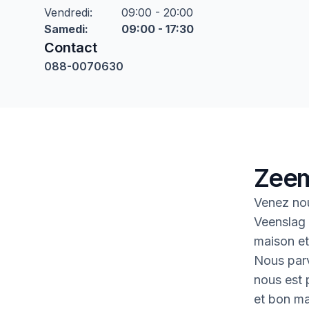
Vendredi
:
09:00 - 20:00
Samedi
:
09:00 - 17:30
Contact
088-0070630
Zeem
Venez nou
Veenslag 
maison et 
Nous parv
nous est p
et bon ma