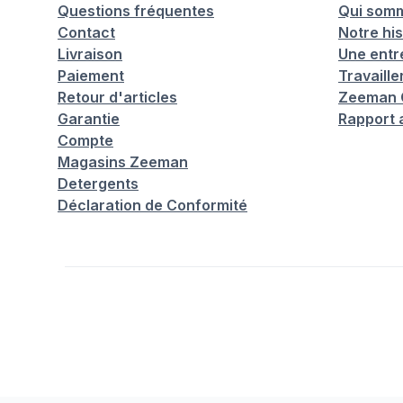
Questions fréquentes
Qui som
Contact
Notre his
Livraison
Une entr
Paiement
Travaill
Retour d'articles
Zeeman C
Garantie
Rapport 
Compte
Magasins Zeeman
Detergents
Déclaration de Conformité