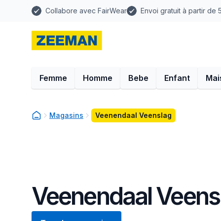
Collabore avec FairWear
Envoi gratuit à partir de
Femme
Homme
Bebe
Enfant
Mai
Magasins
Veenendaal Veenslag
Veenendaal Veens