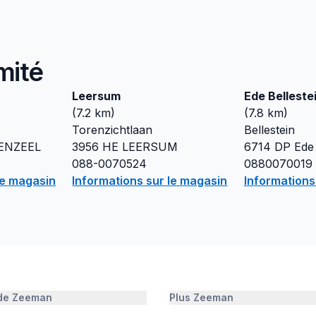
mité
Leersum
Ede Belleste
(
7.2
km)
(
7.8
km)
Torenzichtlaan
Bellestein
ENZEEL
3956 HE
LEERSUM
6714 DP
Ede
088-0070524
0880070019
le magasin
Informations sur le magasin
Informations
 de Zeeman
Plus Zeeman