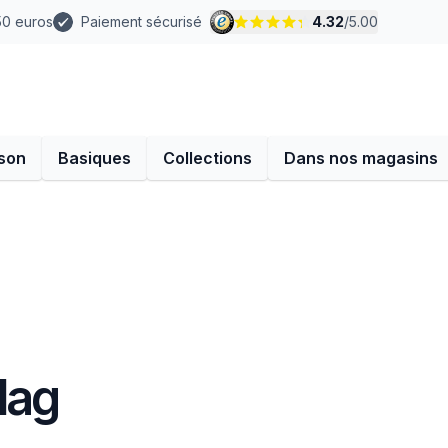
 50 euros
Paiement sécurisé
4.32
/
5.00
son
Basiques
Collections
Dans nos magasins
lag