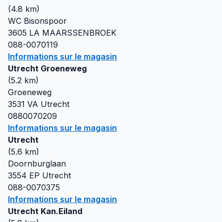
(
4.8
km)
WC Bisonspoor
3605 LA
MAARSSENBROEK
088-0070119
Informations sur le magasin
Utrecht Groeneweg
(
5.2
km)
Groeneweg
3531 VA
Utrecht
0880070209
Informations sur le magasin
Utrecht
(
5.6
km)
Doornburglaan
3554 EP
Utrecht
088-0070375
Informations sur le magasin
Utrecht Kan.Eiland