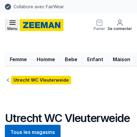
Collabore avec FairWear
Menu
Panier
Se connecter
Femme
Homme
Bebe
Enfant
Maison
Retour
Utrecht WC Vleuterweide
Utrecht WC Vleuterweide
Tous les magasins