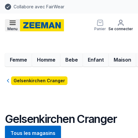
Collabore avec FairWear
Menu
Panier
Se connecter
Femme
Homme
Bebe
Enfant
Maison
Retour
Gelsenkirchen Cranger
Gelsenkirchen Cranger
Tous les magasins