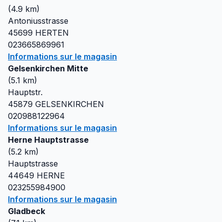
(
4.9
km)
Antoniusstrasse
45699
HERTEN
023665869961
Informations sur le magasin
Gelsenkirchen Mitte
(
5.1
km)
Hauptstr.
45879
GELSENKIRCHEN
020988122964
Informations sur le magasin
Herne Hauptstrasse
(
5.2
km)
Hauptstrasse
44649
HERNE
023255984900
Informations sur le magasin
Gladbeck