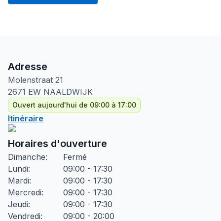
Adresse
Molenstraat
21
2671 EW
NAALDWIJK
Ouvert aujourd'hui de 09:00 à 17:00
Itinéraire
Horaires d'ouverture
Dimanche
:
Fermé
Lundi
:
09:00 - 17:30
Mardi
:
09:00 - 17:30
Mercredi
:
09:00 - 17:30
Jeudi
:
09:00 - 17:30
Vendredi
:
09:00 - 20:00