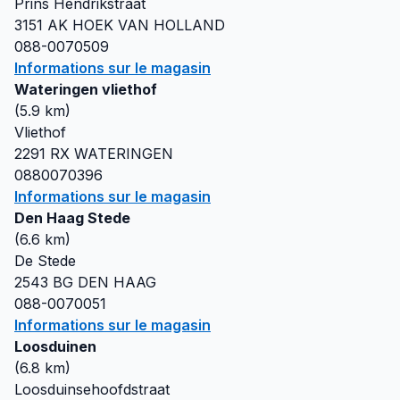
Prins Hendrikstraat
3151 AK
HOEK VAN HOLLAND
088-0070509
Informations sur le magasin
Wateringen vliethof
(
5.9
km)
Vliethof
2291 RX
WATERINGEN
0880070396
Informations sur le magasin
Den Haag Stede
(
6.6
km)
De Stede
2543 BG
DEN HAAG
088-0070051
Informations sur le magasin
Loosduinen
(
6.8
km)
Loosduinsehoofdstraat