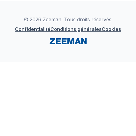
Déclaration de Conformité
Instagram
LinkedIn
© 2026 Zeeman. Tous droits réservés.
Confidentialité
Conditions générales
Cookies