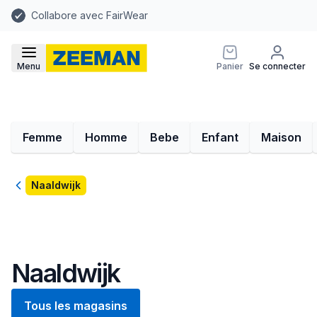
Collabore avec FairWear
Menu
Panier
Se connecter
Femme
Homme
Bebe
Enfant
Maison
Retour
Naaldwijk
Naaldwijk
Tous les magasins