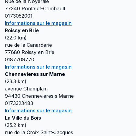
Rue de la Noyeraie
77340
Pontault-Combault
0173052001
Informations sur le magasin
Roissy en Brie
(
22.0
km)
rue de la Canarderie
77680
Roissy en Brie
0187709770
Informations sur le magasin
Chennevieres sur Marne
(
23.3
km)
avenue Champlain
94430
Chennevieres s.Marne
0173323483
Informations sur le magasin
La Ville du Bois
(
25.2
km)
rue de la Croix Saint-Jacques