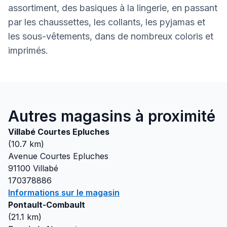
assortiment, des basiques à la lingerie, en passant
par les chaussettes, les collants, les pyjamas et
les sous-vêtements, dans de nombreux coloris et
imprimés.
Autres magasins à proximité
Villabé Courtes Epluches
(
10.7
km)
Avenue Courtes Epluches
91100
Villabé
170378886
Informations sur le magasin
Pontault-Combault
(
21.1
km)