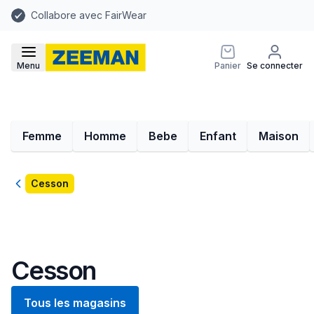
Collabore avec FairWear
Menu
Panier
Se connecter
Femme
Homme
Bebe
Enfant
Maison
Retour
Cesson
Cesson
Tous les magasins