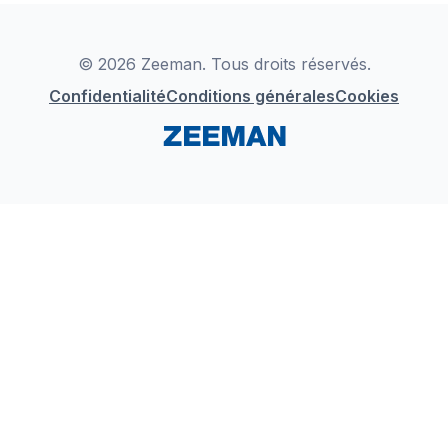
Déclaration de Conformité
Instagram
LinkedIn
© 2026 Zeeman. Tous droits réservés.
Confidentialité
Conditions générales
Cookies