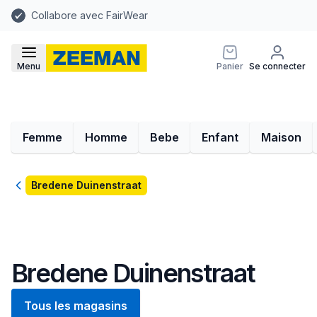
Collabore avec FairWear
Menu
Panier
Se connecter
Femme
Homme
Bebe
Enfant
Maison
Retour
Bredene Duinenstraat
Bredene Duinenstraat
Tous les magasins