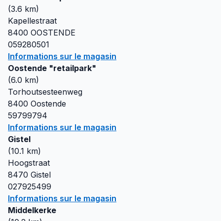
(
3.6
km)
Kapellestraat
8400
OOSTENDE
059280501
Informations sur le magasin
Oostende "retailpark"
(
6.0
km)
Torhoutsesteenweg
8400
Oostende
59799794
Informations sur le magasin
Gistel
(
10.1
km)
Hoogstraat
8470
Gistel
027925499
Informations sur le magasin
Middelkerke