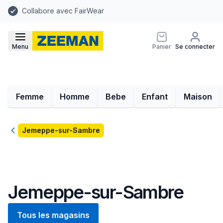
Collabore avec FairWear
Menu
Panier
Se connecter
Femme
Homme
Bebe
Enfant
Maison
Retour
Jemeppe-sur-Sambre
Jemeppe-sur-Sambre
Tous les magasins