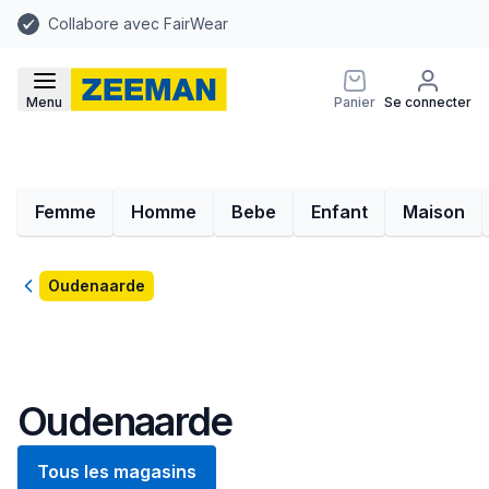
Collabore avec FairWear
Menu
Panier
Se connecter
Femme
Homme
Bebe
Enfant
Maison
Retour
Oudenaarde
Oudenaarde
Tous les magasins