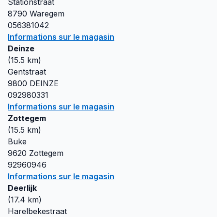
Stationstraat
8790
Waregem
056381042
Informations sur le magasin
Deinze
(
15.5
km)
Gentstraat
9800
DEINZE
092980331
Informations sur le magasin
Zottegem
(
15.5
km)
Buke
9620
Zottegem
92960946
Informations sur le magasin
Deerlijk
(
17.4
km)
Harelbekestraat