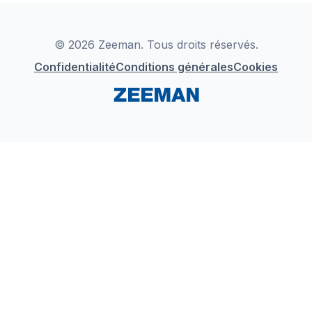
Déclaration de Conformité
Instagram
LinkedIn
© 2026 Zeeman. Tous droits réservés.
Confidentialité
Conditions générales
Cookies