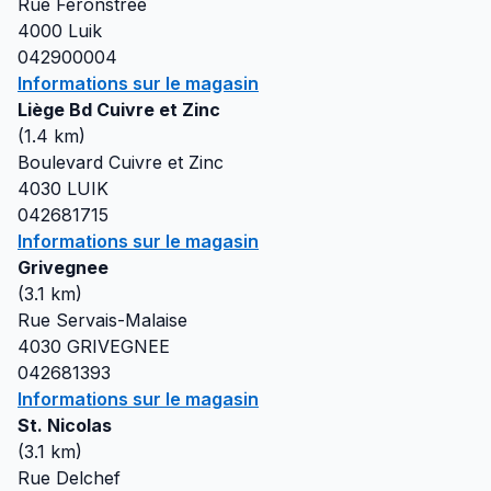
Rue Feronstree
4000
Luik
042900004
Informations sur le magasin
Liège Bd Cuivre et Zinc
(
1.4
km)
Boulevard Cuivre et Zinc
4030
LUIK
042681715
Informations sur le magasin
Grivegnee
(
3.1
km)
Rue Servais-Malaise
4030
GRIVEGNEE
042681393
Informations sur le magasin
St. Nicolas
(
3.1
km)
Rue Delchef