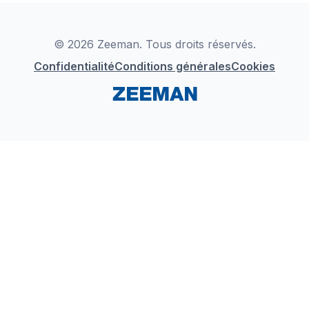
Déclaration de Conformité
Instagram
LinkedIn
© 2026 Zeeman. Tous droits réservés.
Confidentialité
Conditions générales
Cookies