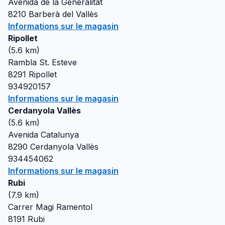
Avenida de la Generalitat
8210
Barberà del Vallès
Informations sur le magasin
Ripollet
(
5.6
km)
Rambla St. Esteve
8291
Ripollet
934920157
Informations sur le magasin
Cerdanyola Vallès
(
5.6
km)
Avenida Catalunya
8290
Cerdanyola Vallès
934454062
Informations sur le magasin
Rubi
(
7.9
km)
Carrer Magi Ramentol
8191
Rubi