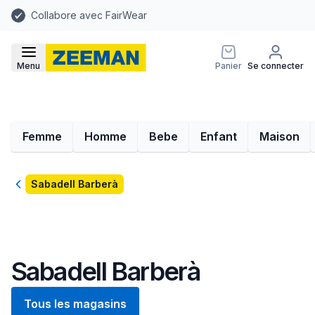
Collabore avec FairWear
Menu
Panier
Se connecter
Femme
Homme
Bebe
Enfant
Maison
Retour
Sabadell Barberà
Sabadell Barberà
Tous les magasins