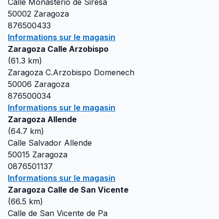
Calle Monasterio de Siresa
50002
Zaragoza
876500433
Informations sur le magasin
Zaragoza Calle Arzobispo
(
61.3
km)
Zaragoza C.Arzobispo Domenech
50006
Zaragoza
876500034
Informations sur le magasin
Zaragoza Allende
(
64.7
km)
Calle Salvador Allende
50015
Zaragoza
0876501137
Informations sur le magasin
Zaragoza Calle de San Vicente
(
66.5
km)
Calle de San Vicente de Pa