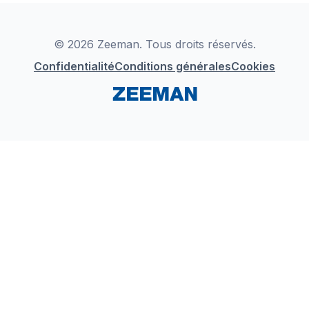
Déclaration de Conformité
Instagram
LinkedIn
© 2026 Zeeman. Tous droits réservés.
Confidentialité
Conditions générales
Cookies