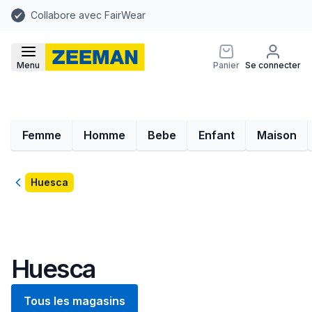
Collabore avec FairWear
Menu
Panier
Se connecter
Femme
Homme
Bebe
Enfant
Maison
Retour
Huesca
Huesca
Tous les magasins